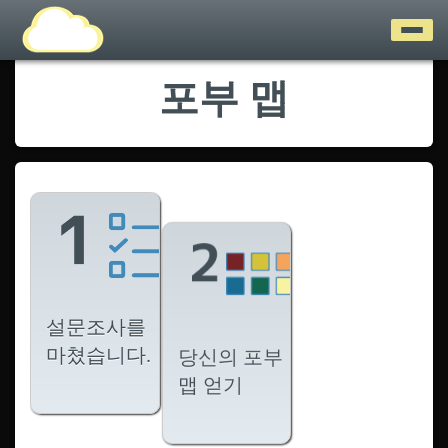
포부 맵
설문조사를
마쳤습니다.
당신의 포부
맵 얻기