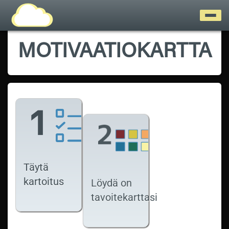
MOTIVAATIOKARTTA
Täytä
kartoitus
Löydä on
tavoitekarttasi