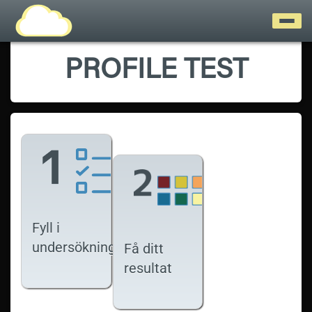
PROFILE TEST
Fyll i
undersökningen
Få ditt
resultat