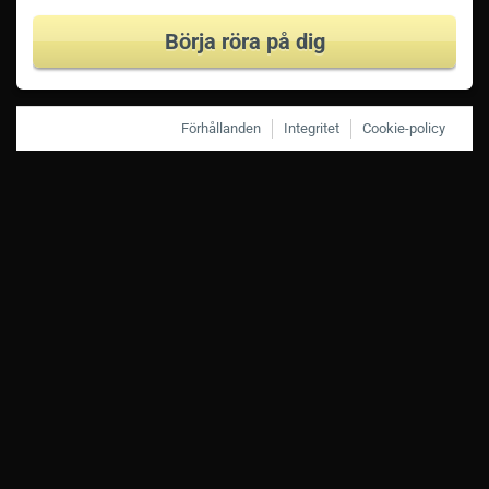
Börja röra på dig
Förhållanden
Integritet
Cookie-policy