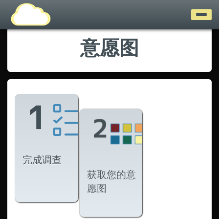
意愿图
完成调查
获取您的意
愿图